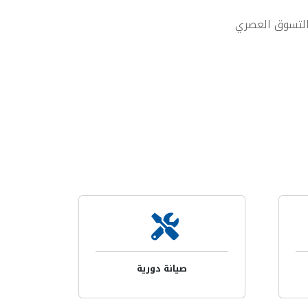
والتسوق العصري
صيانة دورية