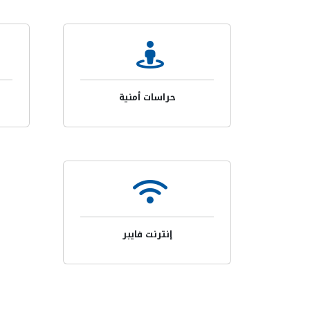
حراسات أمنية
إنترنت فايبر