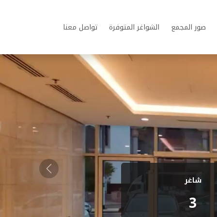
صور المجمع
الشواغر المتوفرة
تواصل معنا
Next
شاغر
3