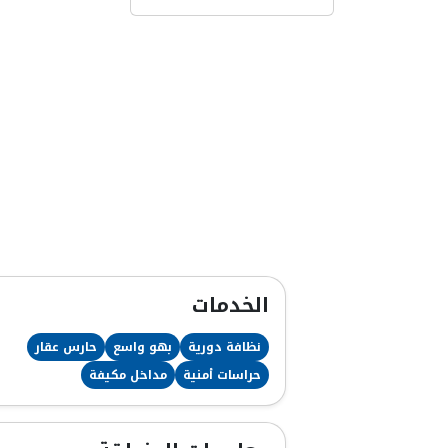
الخدمات
نظافة دورية
بهو واسع
حارس عقار
حراسات أمنية
مداخل مكيفة