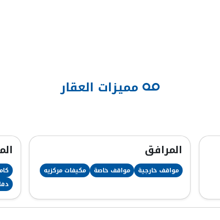
مميزات العقار
المرافق
الم
مواقف خارجية
مواقف خاصة
مكيفات مركزيه
كامي
دفا