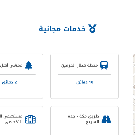
خدمات مجانية
محطة قطار الحرمين
ممشى أهل ا
10 دقائق
2 دقائق
طريق مكة - جدة
مستشفى الن
السريع
التخصصى