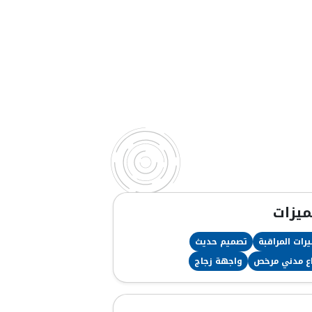
ميزات
رات المراقبة
تصميم حديث
ع مدني مرخص
واجهة زجاج