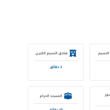
لنسيم
فنادق النسيم الكبرى
2 دقائق
ور
المسجد الحرام
15 دقائق