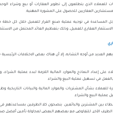
 للعملاء الذي يتطلعون إلى تطوير العقارات أو بيع وشراء الوحدا
لمستشارين العقاريين للحصول على المشورة المهنية.
 المساعدة في توجيه عملية صنع القرار للعميل خلال كل خطة من 
ستثمار العقاري للعميل، وذلك بتعظيم العائد المحتمل من الاستثما
ري
م العديد من أوجه التشابه، إلا أن هناك بعض الاختلافات الرئيسية
على إعداد النماذج والموارد المالية اللازمة لبدء عملية الشراء، 
لفعل في تسهيل عملية البيع والشراء.
لعملاء بشأن المشتريات والموارد المالية والبيانات التاريخية وظر
 عملية البيع والشراء.
ء بين المشترين والبائعين. ينصحون كلا الطرفين بمساعدتهم في ا
الطرف الآخر، للتفاوض مع بعضهم البعض لمحاولة تأمين أفضل صفق