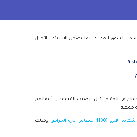
 في السوق العقاري، بما يضمن الاستثمار الأمثل
ادية
م
ملاء في المقام الأول وتضيف القيمة على أعمالهم
ة ممكنة
.
شهادة الايزو 41001 لمعايير إدارة المرافق
وكذلك