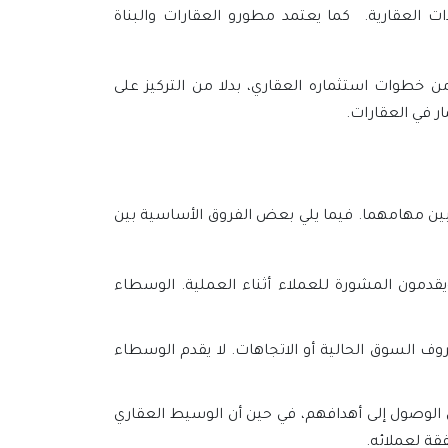
ت العقارية. كما يعتمد مطورو العقارات والبناة
خطوات استثماره العقاري، بدلا من التركيز على
ر في العقارات.
 بين مهامهما. فيما يلي بعض الفروق الأساسية بين
ويقدمون المشورة للعملاء أثناء العملية. الوسطاء
وف السوق الحالية أو الاتجاهات. لا يقدم الوسطاء
لوصول إلى أهدافهم، في حين أن الوسيط العقاري
ة لعملائه.