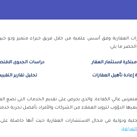
ات العقارية وفق أسس علمية من خلال فريق خبراء متميز وذو خبرة
لحصر ما يلي
:
بتكرة لاستثمار العقار
دراسات الجدوى الاقتص
 إعادة تأهيل العقارات
تحليل تقارير التقيي
تمرس عالي الكفاءة، والذي يحرص على تقديم الخدمات التي تضع الع
ها الدؤوب لتزويد العملاء من الشركات والأفراد بأفضل تجربة خدم
 محلية ودولية في مجال الاستشارات العقارية حيث أنها حاصلة على
لمرافق