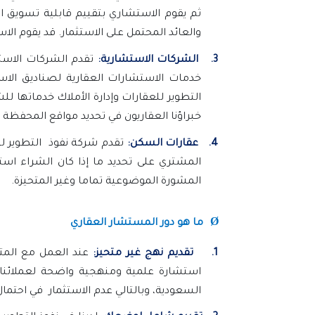
ثم يقوم الاستشاري بتقييم قابلية تسويق ال
والعائد المحتمل على الاستثمار. قد يقوم ا
3.
الشركات الاستشارية:
تقدم الشركات الاستش
خدمات الاستشارات العقارية لصناديق الاس
التطوير للعقارات وإدارة الأملاك خدماتها ل
خبراؤنا العقاريون في تحديد مواقع المحفظة ال
4.
عقارات السكن:
تقدم شركة نفوذ التطوير لل
المشتري على تحديد ما إذا كان الشراء است
المشورة الموضوعية تماما وغير المتحيزة.
Ø
ما هو دور المستشار العقاري
1.
تقديم نهج غير متحيز:
عند العمل مع المتع
استشارة علمية ومنهجية واضحة لعملائنا ت
السعودية، وبالتالي عدم الاستثمار في احتمال 