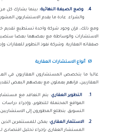
4.
وضع الصيغة النهائية:
بينما يشارك كل من 
والشراء. عادة ما يقدم الاستشاريون المشور
ومع ذلك، فإن وجود شركة واحدة تستطيع تقديم خدم
الاستشارات والوساطة مع بعضهما بعضا ستضيف قي
صفقاته العقارية. وشركة نفوذ التطوير للعقارات وإ
Ø
أنواع الاستشارات العقارية
غالبا ما يتخصص المستشارون العقاريون في العمل
العقاريين، فإنهم يعملون مع بعضهم البعض لتقديم ج
1.
التطوير العقاري
:
يتم التعاقد مع مستشارين
المواقع المحتملة للتطوير، وإجراء دراسات 
التسويق. يتطلع المطورون إلى الاستشاريين ل
2.
الاستثمار العقاري:
يمكن للمستثمرين الذين 
المستشار العقاري بإجراء تحليل اقتصادي للت