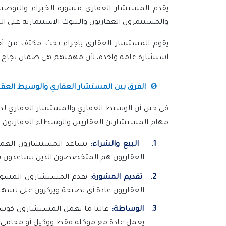
يقدم المستشار العقاري مشورة الخبراء والتوصيات
والمستثمرون العقاريون والبنوك الاستثمارية على ا
يقوم المستشار العقاري بإجراء بحث مكثف من أجل
استشاره عامة واحدة، لأن مهمتهم هي ضمان نجاح الا
Ø
الفرق بين المستشار العقاري والوسيط العقا
في حين أن الوسيط العقاري والمستشار العقاري لديه
مهام المستشارين العقاريين والوسطاء العقاريون:
1.
البيع والشراء:
يساعد المستشارون العملاء 
العقاريون هم المتخصصون الذين يساعدون با
2.
تقديم المشورة:
يقدم المستشارون المشورة ل
العقاريون عادة أي نصيحة ويركزون على تسهيل
3.
الوساطة:
غالبا ما يعمل المستشارون كوسطا
يعمل عادة مع موكله فقط ووكيل أو محامي 