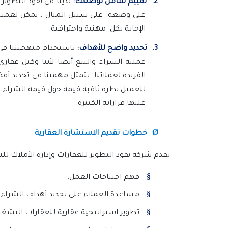
2.
تقييم شامل لوضعك:
لدينا في نفوذ التطوير
على وضعه. على سبيل المثال ، يمكن لعميلنا
الإجابة بكل مهنية واحترافية.
3.
تحديد واضح للأهداف:
باستخدام منهجيتنا في 
عملية الشراء والبيع أيضا لأننا وكيل عقار
الفريدة لعملائنا. تتمثل مهمتنا في تحديد 
للعميل نظرة ثاقبة قيمة حول قيمة الشراء ا
عليها قراراته الكبيرة.
Ø
خطوات تقديم الاستشارة العقارية
تقدم شركة نفوذ التطوير للعقارات وإدارة الأملاك لل
§
فهم احتياجات العمل.
§
مساعدة العملاء على تحديد أهداف الشراء أو
§
تطوير استراتيجية عقارية للعقارات التشغي