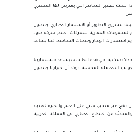
ا البحث لتقدير المخاطر التي يتعرض لها المشتري
يض.
 مشروع التطوير أو الاستثمار العقاري. يقدمون
 والمجموعات العقارية للشركات. تقدم شركة نفوذ
قديم استشارات الإيجار وخدمات المحافظ. كما يساعد
 وحدات سكنية. في هذه الحالة، سيساعد مستشارينا
نب المعاملة المحتملة، نؤكد أن خبراؤنا يقدمون
ل نهج غير متحيز، مبني على العلم والخبرة لتقديم
لمحدثة عن القطاع العقاري في المملكة العربية