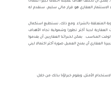
يمكن أن تختلف أهداف عميلنا اختلافا كبيرا اعتمادا
الاستثمار العقاري هو قرار مالي سليم، سنقدم له
نوية المتعلقة بالشراء. ومع ذلك، نستطيع استكمال
لعقارية لدينا أكثر تطورا وشمولية تجاه الأهداف
وقت المناسب. يمكن لخبرائنا العقاريين أن يقدموا
 العقاري أن يمنح العميل صورة أكثر اكتمالا ليني
لاستخدام الأمثل، ويقوم خبراؤنا بذلك من خلال: