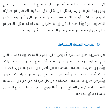
هي ضريبة غير مباشرة تُفرض على جميع التصرفات التي ينتج
بموجبها أثر قانوني، يتمثل في نقل حق ملكية العقار، أو حيازته
لغرض تملكه، أو تملك منفعته من شخص إلى آخر، وقد يكون
التصرف موقوفًا عند تلاقي إرادة طرفي المعاملة مثل: البيع أو
بناءً على إرادة منفردة من قبل المتصرف، مثل: الوصية.
Ø
ضريبة القيمة المضافة
هي ضريبة غير مباشرة تُفرض على جميع السلع والخدمات التي
يتم شراؤها وبيعها من قبل المنشآت، مع بعض الاستثناءات.
وتُطبق ضريبة القيمة المضافة في أكثر من ١٦٠ دولة حول العالم،
حيث تُعد مصدر دخل أساسي يساهم في تعزيز ميزانيات الدول.
وتُفرض ضريبة القيمة المضافة في كل مرحلة من مراحل سلسلة
الإمداد، ابتداءً من الإنتاج ومروراً بالتوزيع وحتى مرحلة البيع النهائي
للسلعة أو الخدمة.
Ø