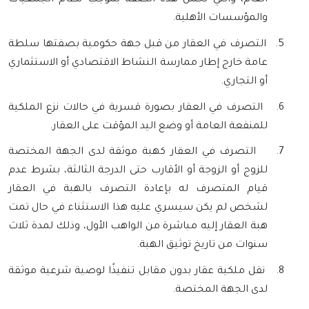
العام، والتي تحمل هذه الصفة بموجب نظام الجمعيات
والمؤسسات الأهلية.
5.
التصرف في العقار من قبل جهة حكومية بصفتها سلطة
عامة خارج إطار ممارسة النشاط الاقتصادي أو الاستثماري
أو التجاري.
6.
التصرف في العقار بصورة قسرية في حالات نزع الملكية
للمنفعة العامة أو وضع اليد المؤقت على العقار.
7.
التصرف في العقار كهبة موثقة لدى الجهة المختصة
للزوج أو الزوجة أو الأقارب حتى الدرجة الثالثة، بشرط عدم
قيام المتصرف له بإعادة التصرف بالهبة في العقار
لشخص لم يكن سيسري عليه هذا الاستثناء في حال تمت
هبة العقار إليه مباشرة من الواهب الأول، وذلك لمدة ثلاث
سنوات من تاريخ توثيق الهبة.
8.
نقل ملكية عقار بدون مقابل تنفيذًا لوصية شرعية موثقة
لدى الجهة المختصة.