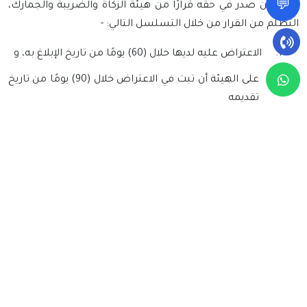
💬
يحق لمن صدر في حقه قرارًا من هيئة الزكاة والضريبة والجمارك،
التظلم من القرار من خلال التسلسل التالي: -
1.
الاعتراض عليه لديها خلال (60) يومًا من تاريخ الإبلاغ به، و
2.
على الهيئة أن تبت في الاعتراض خلال (90) يومًا من تاريخ
تقديمه
3.
إذا صدر القرار برفض الاعتراض أو مضت مدة (90) يومًا
دون البت فيه، فيحق للمكلف خلال (30) يومًا من تاريخ
إبلاغه برفض اعتراضه أمام الهيئة أو مضي مدة (90)
يومًا دون البت فيه، فيجوز للمكلف القيام بأي مما يأتي:
A.
طلب إحالة الاعتراض إلى اللجنة الداخلية لغرض
التسوية. فإذا رفض المكلف قرار اللجنة الداخلية
بشأن التسوية أو مضت المدة المحددة في قواعد
التسوية دون الوصول إلى تسوية، جاز للمكلف
التقدم بدعوى التظلم من قرار الهيئة أمام لجنة
الفصل خلال (30) يومًا من تاريخ إبلاغه بقرار اللجنة