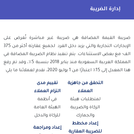
إدارة الضريبة
ضريبة القيمة المضافة هي ضريبة غير مباشرة تُفرض على
الإيجارات التجارية والتي يزيد دخل الفرد لجميع عقارته أكثر من 375
الف؛ مع بعض الاستثناءات. يتم تنفيذ نظام الضريبة المضافة في
المملكة العربية السعودية منذ يناير 2018 بنسبة 5٪، وقد تم رفع
هذا المعدل إلى 15٪ اعتبارًا من 1 يوليو 2020، نقدم لعملائنا ما يلي
:
التحقق من جاهزية
تقييم مدى
العملاء
التزام العملاء
لمتطلبات هيئة
في أنظمة
الزكاة والضريبة
الهيئة العامة
والجمارك
للزكاة والدخل
إعداد مخطط
إعداد ومراجعة
للضريبة العقارية