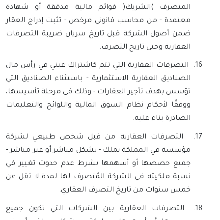
المتصرف )الشريك( قوائم مالية مدققة أو شهادة
معتمدة - من محاسب قانوني مرخص - تثبت إدراج العقار
ضمن أصول الشركة قبل تاريخ سريان ضريبة التصرفات
العقارية وحتى تاريخ التصرف.
16.
التصرفات العقارية التي تتم كاشتراك عيني في رأس مال
الصناديق العقارية الاستثمارية - باستثناء الصناديق التي
تؤسس بهدف تأجير العقارات - وذلك في مرحلة تأسيسها،
ووفقًا لأحكام نظام السوق المالية واللوائح والتعليمات
الصادرة بناء عليه.
17.
التصرفات العقارية من قبل شخص طبيعي لشركة
مؤسسة في المملكة يملك - بشكل مباشر أو غير مباشر -
جميع حصصها أو أسهمها بشرط عدم حدوث تغيير في
نسبة ملكيته في الشركة المُتصرف لها لمدة لا تقل عن
خمس سنوات من تاريخ التصرف العقاري.
18.
التصرفات العقارية بين الشركات التي تكون جميع