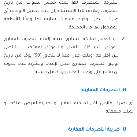
الشركة المتصرف لها لمدة خمس سنوات من تاريخ
التصرف، ويهدف هذا الاستثناء إلى عدم تحميل الأوقاف أي
ضرائب نظرًا لوجود إعفاءات سارية لها وفقًا للأنظمة
المعمول بها في المملكة.
21.
رد العقار لمالكه السابق نتيجة إلغاء التصرف العقاري
الموثق - لدى كاتب العدل أو الموثق المعتمد - بالتراضي
بين أطرافه، وذلك خلال مدة لا تتجاوز (90) يومًا من تاريخ
توثيق التصرف العقاري محل الإلغاء وبشرط عدم حدوث
أي تغيير على وصف العقار ورد كامل قيمته.
Ø
التصرفات العقارية
أي تصرف قانوني ناقل لملكية العقار، أو لحيازته لغرض تملكه، أو
تملك منفعته.
Ø
ضريبة التصرفات العقارية