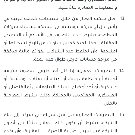
والتعليمات الصادرة بناءً عليه.
13.
نقل ملكية العقار من خلال استخدامه كحصة عينية في
رأس مال أي شركة مؤسسة في المملكة باستثناء شركات
المحاصة، بشرط عدم التصرف في الأسهم أو الحصص
المقابلة للعقار لمدة خمس سنوات من تاريخ تسجيلها أو
امتلاكها، وأن تحتفظ هذه الشركات بقوائم مالية مدققة
من مراجع حسابات خارجي طوال هذه المدة.
14.
التصرفات العقارية إذا كان أحد طرفي التصرف حكومة
أجنبية أو منظمة دولية، أو هيئة، أو بعثة دبلوماسية أو
عسكرية، أو أحد أعضاء السلك الدبلوماسي أو القنصلي أو
العسكري، المعتمدين بالمملكة، وذلك بشرط المعاملة
بالمثل.
15.
التصرفات العقارية من قبل شريك في شركة إلى تلك
الشركة، بشرط أن يكون ذلك العقار مثبتًا في أصول
الشركة قبل سريان ضريبة التصرفات العقارية، وأن يقدم