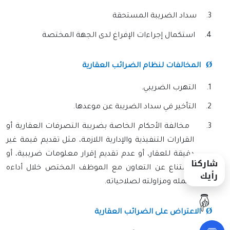
3.
سداد الضريبة المستحقة
4.
استكمال إجراءات الإفراغ لدى الجهة المختصة
Ø
المخالفات لنظام الضرائب العقارية
1.
التهرب الضريبي.
2.
التأخير في سداد الضريبة عن موعدها.
3.
مخالفة الأحكام الخاصة بضريبة التصرفات العقارية أو
القرارات التنفيذية والإدارية اللازمة، مثل تقديم قيمة غير
دقيقة للعقار، أو عدم تقديم إقرار معلومات ضريبية، أو
شاركنا
الامتناع عن التعاون مع الموظف المختص خلال أداءه
رأيك
لعمله ومزاولته لصلاحياته.
☝️
Ø
الاعتراض على الضرائب العقارية