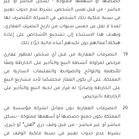
حصصها أو أسهمها مملوكة - بشكل مباشر أو غير
مباشر - من قبل نفس الشخص، بشرط عدم حدوث تغيير
في نسبة ملكية ذلك الشخص في الشركة المُتصرف لها
لمدة لا تقل عن خمس سنوات من تاريخ التصرف العقاري،
ويهدف هذا الاستثناء إلى تشجيع الأشخاص على إعادة
هيكلة أعمالهم دون تكبدهم أعباء مالية جرّاء ذلك.
19.
التصرفات العقارية من قبل أي شخص لمطور عقاري
مرخص لمزاولة أنشطة البيع والتأجير على الخارطة وفقًا
للأنظمة واللوائح والضوابط والتعليمات السارية في
المملكة، على أن يكون العقار مخصصًا لأحد مشاريع البيع
على الخارطة وصادرًا له قرار من لجنة البيع والتأجير على
الخارطة بالترخيص.
20.
التصرفات العقارية دون مقابل لشركة مؤسسة في
المملكة تكون جميع حصصها أو أسهمها مملوكة - بشكل
مباشر أو غير مباشر - من قبل وقف ذري “أهلي” أو خيري،
بشرط عدم حدوث تغيير في نسبة ملكية الوقف في